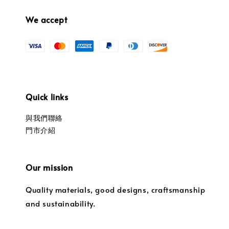
We accept
Quick links
與我們聯絡
門市介紹
Our mission
Quality materials, good designs, craftsmanship
and sustainability.