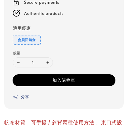
Secure payments
Authentic products
適用優惠
會員回饋金
數量
加入購物車
分享
，
帆布材質，可手提 / 斜背兩種使用方法
束口式設