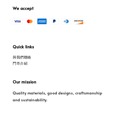
We accept
Quick links
與我們聯絡
門市介紹
Our mission
Quality materials, good designs, craftsmanship
and sustainability.