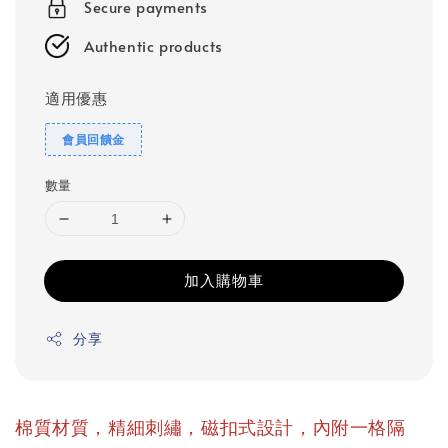
Secure payments
Authentic products
適用優惠
會員回饋金
數量
加入購物車
分享
棉質材質，精細刺繡，磁扣式設計，內附一格隔