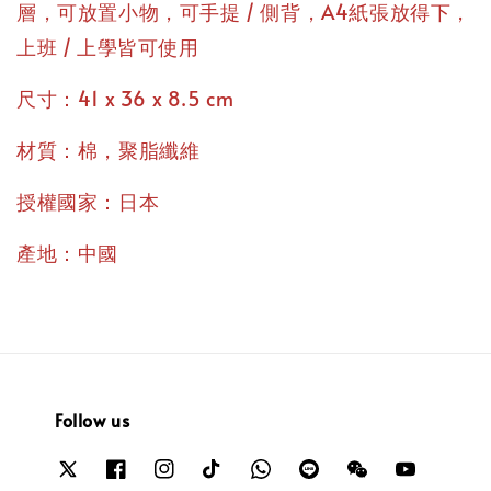
層，可放置小物，可手提 / 側背，A4紙張放得下，
上班 / 上學皆可使用
尺寸：41 x 36 x 8.5 cm
材質：棉，聚脂纖維
授權國家：日本
產地：中國
Follow us