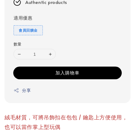
Authentic products
適用優惠
會員回饋金
數量
加入購物車
分享
，
絨毛材質，可將吊飾扣在包包 / 鑰匙上方便使用
也可以當作掌上型玩偶