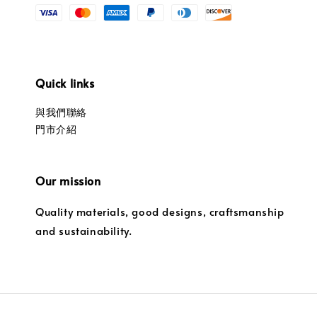
Quick links
與我們聯絡
門市介紹
Our mission
Quality materials, good designs, craftsmanship
and sustainability.