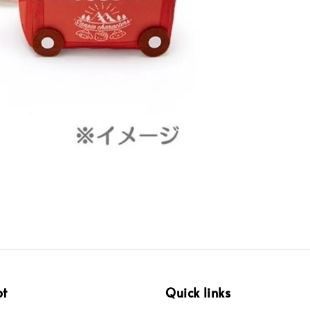
pt
Quick links