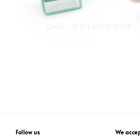
Follow us
We acce