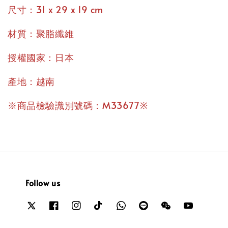
尺寸：31 x 29 x 19 cm
材質：聚脂纖維
授權國家：日本
產地：越南
※商品檢驗識別號碼：M33677※
Follow us