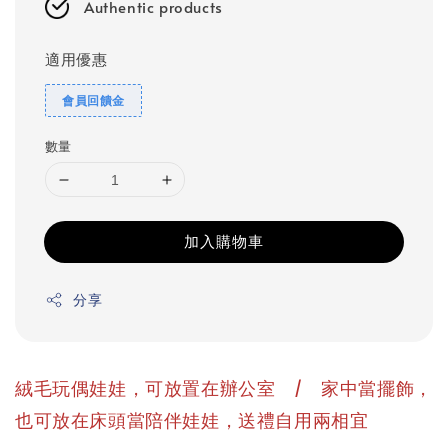
Authentic products
適用優惠
會員回饋金
數量
加入購物車
分享
絨毛玩偶娃娃，可放置在辦公室 / 家中當擺飾，
也可放在床頭當陪伴娃娃，送禮自用兩相宜