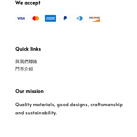
We accept
Quick links
與我們聯絡
門市介紹
Our mission
Quality materials, good designs, craftsmanship
and sustainability.