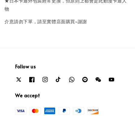
★日本卡通外包裝經常更換，但原則上都會是此動漫卡通人
物
介意請勿下單，請至實體店面購買~謝謝
Follow us
We accept