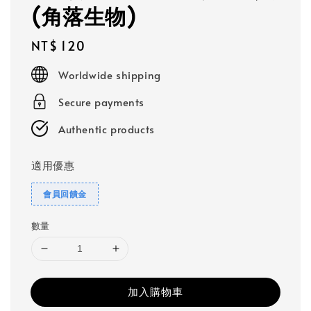
(角落生物)
Regular
NT$ 120
price
Worldwide shipping
Secure payments
Authentic products
適用優惠
會員回饋金
數量
加入購物車