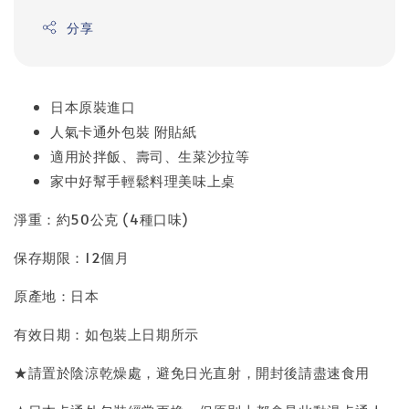
分享
日本原裝進口
人氣卡通外包裝 附貼紙
適用於拌飯、壽司、生菜沙拉等
家中好幫手輕鬆料理美味上桌
淨重：約50公克 (4種口味)
保存期限：12個月
原產地：日本
有效日期：如包裝上日期所示
★請置於陰涼乾燥處，避免日光直射，開封後請盡速食用