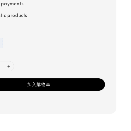
e payments
tic products
加入購物車