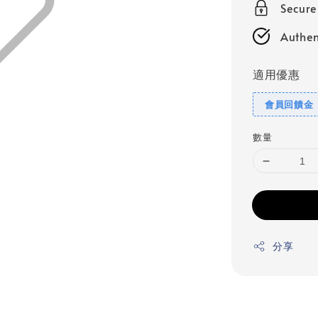
Secur
Authen
適用優惠
會員回饋金
數量
分享