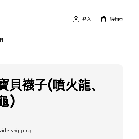
登入
購物車
們
寶貝襪子(噴火龍、
龜)
ide shipping