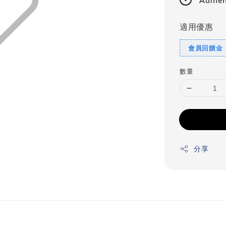
適用優惠
會員回饋金
數量
分享