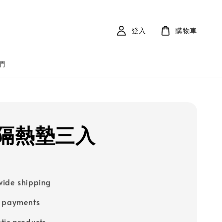
登入
購物車
們
隔熱墊三入
ide shipping
e payments
tic products