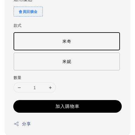
會員回饋金
款式
米奇
米妮
數量
加入購物車
分享