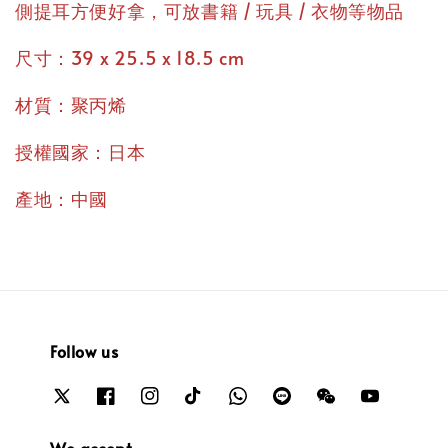
側提耳方便好拿，可放書籍 / 玩具 / 衣物等物品
尺寸：39 x 25.5 x 18.5 cm
材質：聚丙烯
授權國家：日本
產地：中國
Follow us
We accept