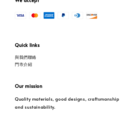
Quick links
與我們聯絡
門市介紹
Our mission
Quality materials, good designs, craftsmanship
and sustainability.