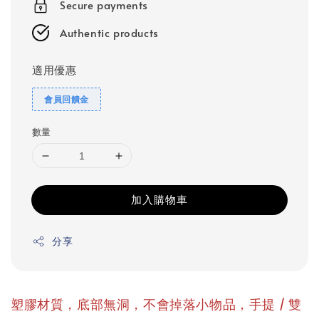
Secure payments
Authentic products
適用優惠
會員回饋金
數量
加入購物車
分享
塑膠材質，底部無洞，不會掉落小物品，手提 / 雙