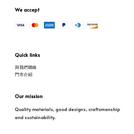
We accept
Quick links
與我們聯絡
門市介紹
Our mission
Quality materials, good designs, craftsmanship
and sustainability.