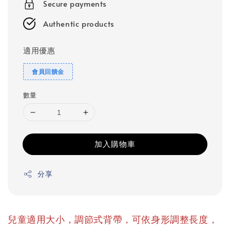
Secure payments
Authentic products
適用優惠
會員回饋金
數量
加入購物車
分享
兒童適用大小，調節式背帶，可依身形調整長度，