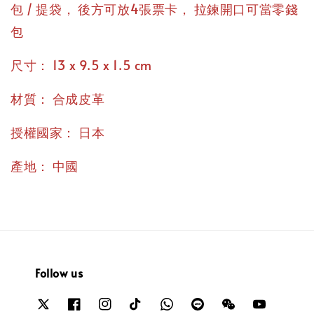
，
，
包 / 提袋
後方可放4張票卡
拉鍊開口可當零錢
包
：
尺寸
13 x 9.5 x 1.5 cm
：
材質
合成皮革
：
授權國家
日本
：
產地
中國
Follow us