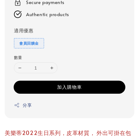
Secure payments
Authentic products
適用優惠
會員回饋金
數量
加入購物車
分享
，
美樂蒂2022生日系列，皮革材質
外出可掛在包