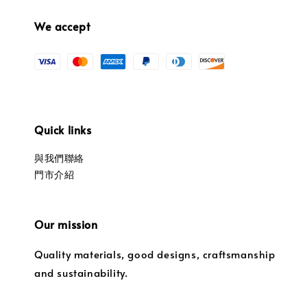
We accept
Quick links
與我們聯絡
門市介紹
Our mission
Quality materials, good designs, craftsmanship
and sustainability.