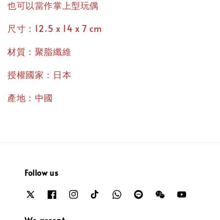
也可以當作掌上型玩偶
尺寸：12.5 x 14 x 7 cm
材質：聚脂纖維
授權國家：日本
產地：中國
Follow us
We accept