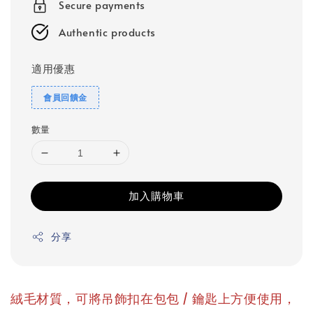
Secure payments
Authentic products
適用優惠
會員回饋金
數量
加入購物車
分享
絨毛材質，可將吊飾扣在包包 / 鑰匙上方便使用，