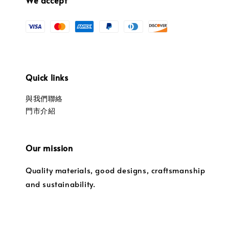
Quick links
與我們聯絡
門市介紹
Our mission
Quality materials, good designs, craftsmanship
and sustainability.