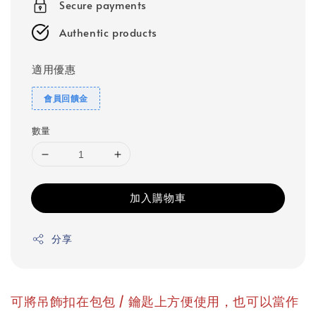
Secure payments
Authentic products
適用優惠
會員回饋金
數量
加入購物車
分享
可將吊飾扣在包包 / 鑰匙上方便使用，也可以當作