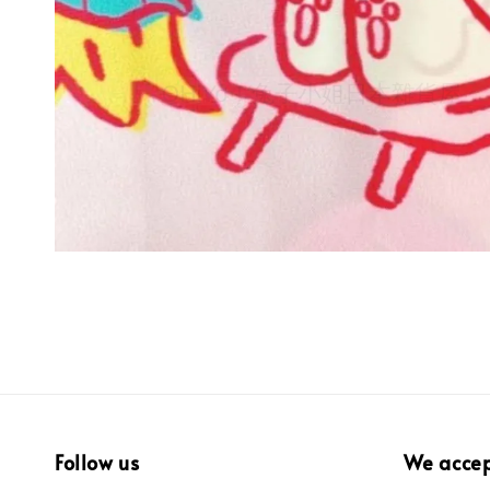
Follow us
We acce