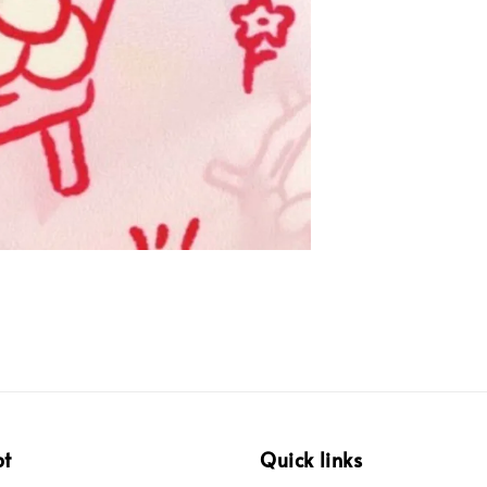
pt
Quick links