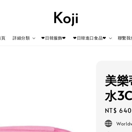
首頁
詳細分類
❤日韓服飾❤
❤日韓進口食品❤
聯繫我
美樂
水3
Regular
NT$ 640
price
Worldw