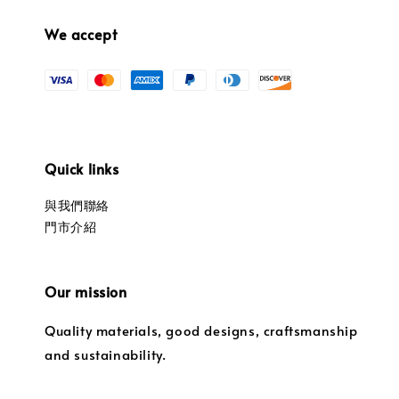
We accept
Quick links
與我們聯絡
門市介紹
Our mission
Quality materials, good designs, craftsmanship
and sustainability.