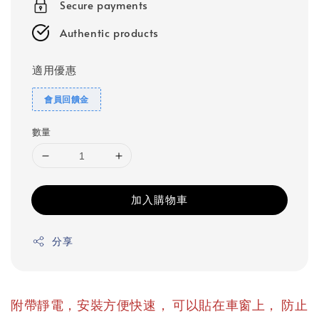
Secure payments
Authentic products
適用優惠
會員回饋金
數量
加入購物車
分享
，
，
附帶靜電，安裝方便快速
可以貼在車窗上
防止