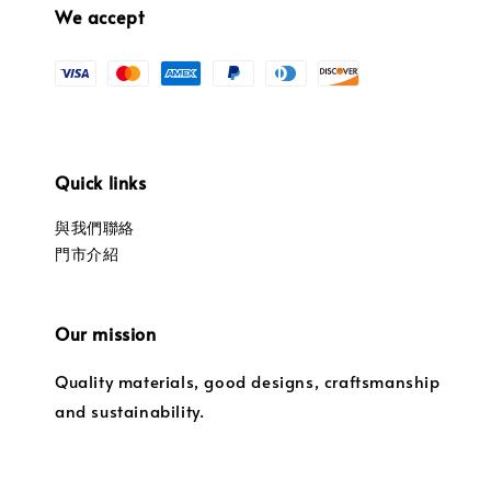
We accept
Quick links
與我們聯絡
門市介紹
Our mission
Quality materials, good designs, craftsmanship
and sustainability.