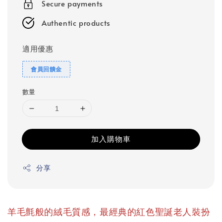
Secure payments
Authentic products
適用優惠
會員回饋金
數量
加入購物車
分享
羊毛氈般的絨毛質感，最經典的紅色聖誕老人裝扮