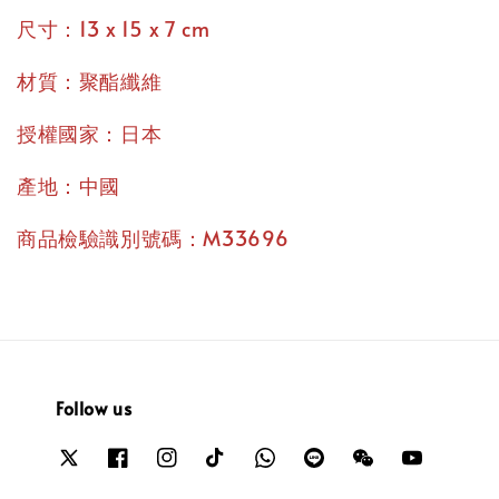
尺寸：13 x 15 x 7 cm
材質：聚酯纖維
授權國家：日本
產地：中國
商品檢驗識別號碼：M33696
Follow us