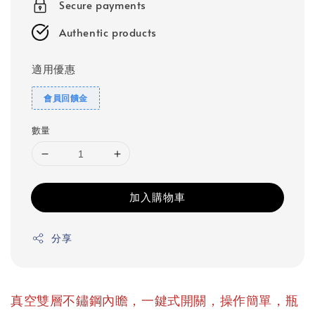
Secure payments
Authentic products
適用優惠
會員回饋金
數量
加入購物車
分享
真空雙層不鏽鋼內瞻，一鍵式開關，操作簡單，瓶