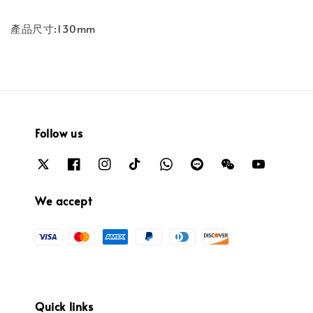
產品尺寸:130mm
Follow us
We accept
Quick links