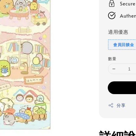
Secur
Authen
適用優惠
會員回饋金
數量
分享