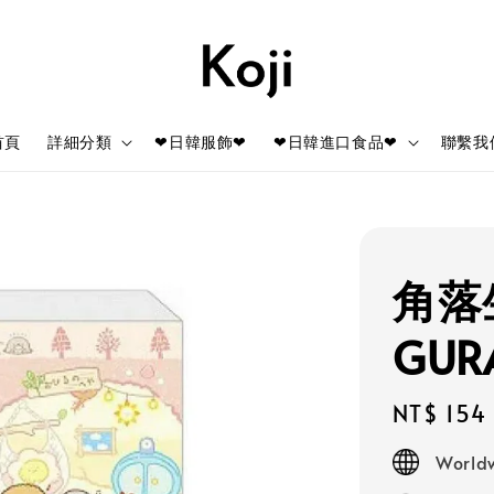
首頁
詳細分類
❤日韓服飾❤
❤日韓進口食品❤
聯繫我
角落生
GUR
Regular
NT$ 154
price
Worldw