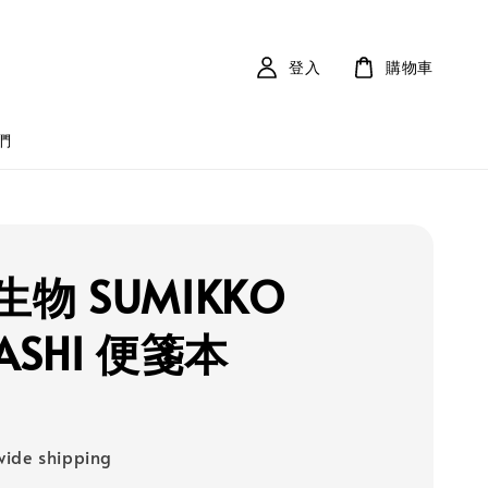
登入
購物車
們
物 SUMIKKO
ASHI 便箋本
ide shipping