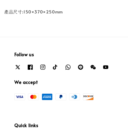
產品尺寸:150×370×250mm
Follow us
We accept
Quick links