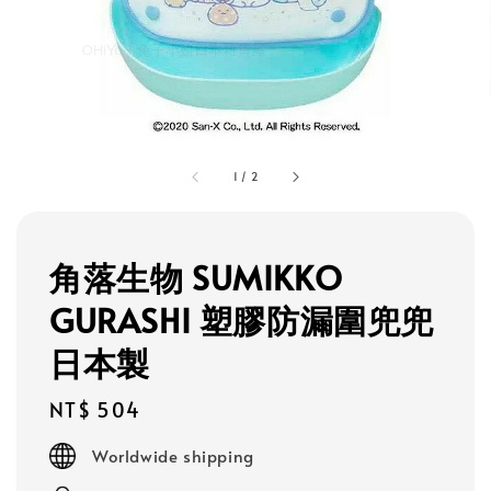
1
/
2
角落生物 SUMIKKO
GURASHI 塑膠防漏圍兜兜
日本製
Regular
NT$ 504
price
Worldwide shipping