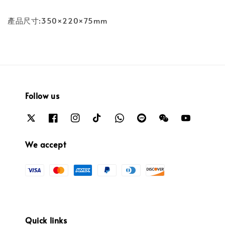
產品尺寸:350×220×75mm
Follow us
We accept
Quick links