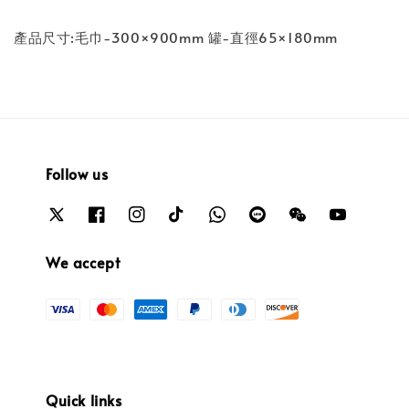
產品尺寸:毛巾-300×900mm 罐-直徑65×180mm
Follow us
We accept
Quick links