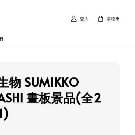
登入
購物車
們
物 SUMIKKO
ASHI 畫板景品(全2
1)