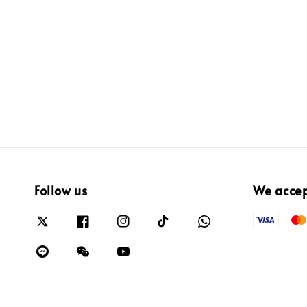
Follow us
We acce