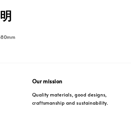
明
880mm
Our mission
Quality materials, good designs,
craftsmanship and sustainability.