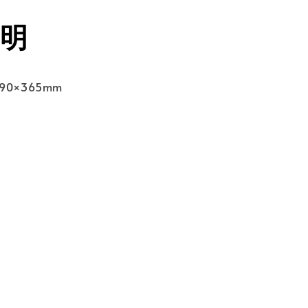
明
90×365mm