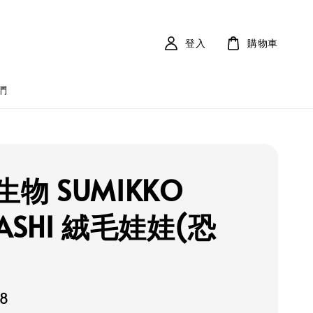
登入
購物車
們
物 SUMIKKO
ASHI 絨毛娃娃(恐
48