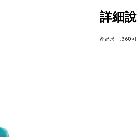
詳細說
產品尺寸:360×1