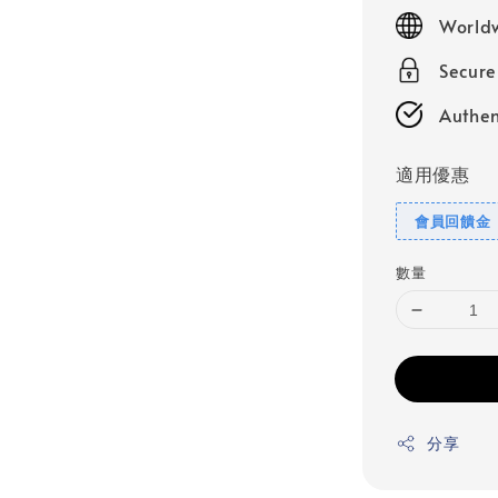
price
Worldw
Secur
Authen
適用優惠
會員回饋金
數量
分享