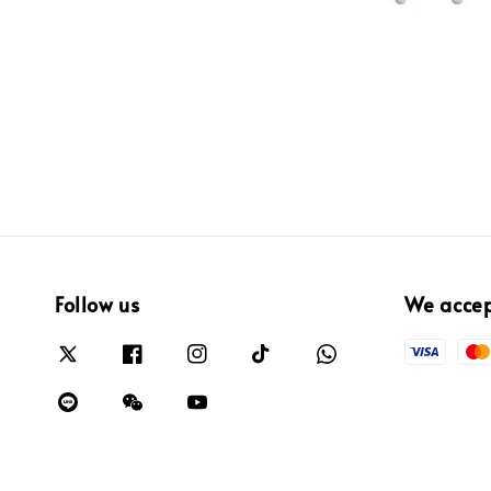
Follow us
We acce