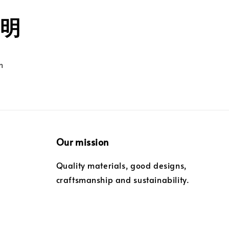
明
m
Our mission
Quality materials, good designs,
craftsmanship and sustainability.