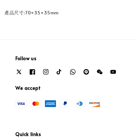
產品尺寸:70×35×35mm
Follow us
We accept
Quick links