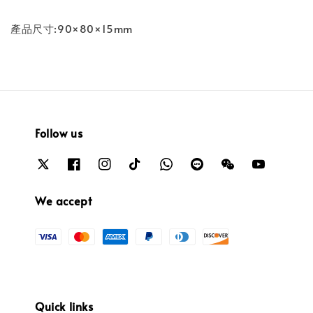
產品尺寸:90×80×15mm
Follow us
We accept
Quick links