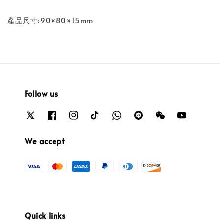
產品尺寸:90×80×15mm
Follow us
We accept
Quick links