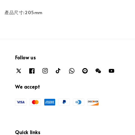
產品尺寸:205mm
Follow us
We accept
Quick links