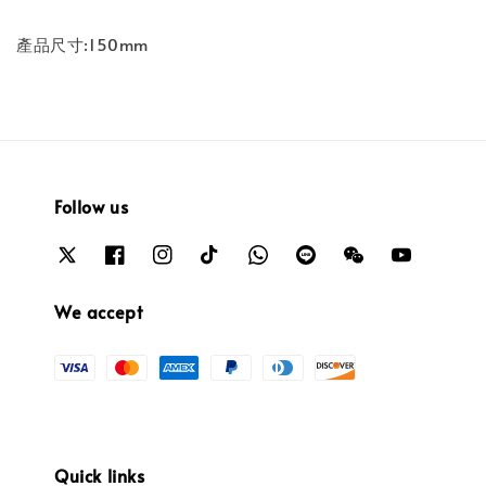
產品尺寸:150mm
Follow us
We accept
Quick links