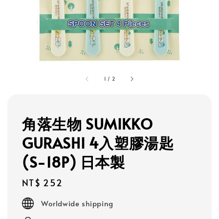
1
/
2
角落生物 SUMIKKO
GURASHI 4入塑膠湯匙
(S-18P) 日本製
Regular
NT$ 252
price
Worldwide shipping