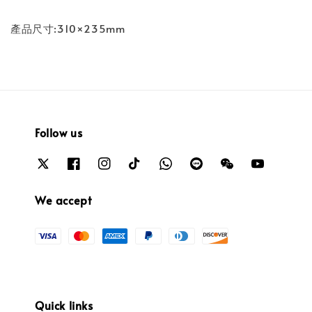
產品尺寸:310×235mm
Follow us
We accept
Quick links