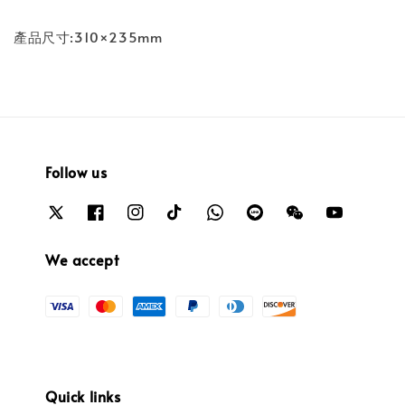
產品尺寸:310×235mm
Follow us
We accept
Quick links