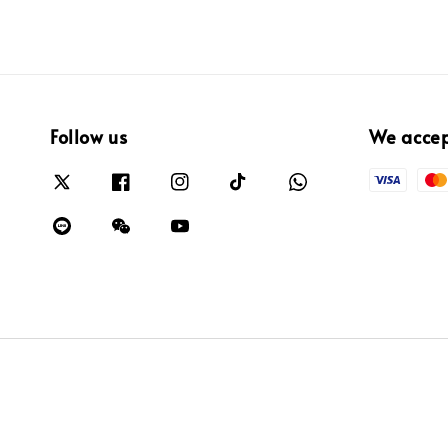
Follow us
We acce