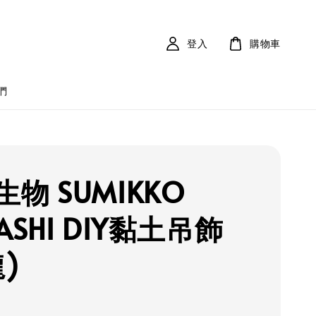
登入
購物車
們
物 SUMIKKO
ASHI DIY黏土吊飾
)