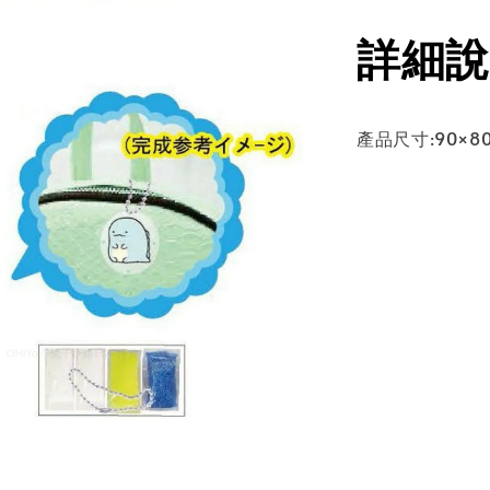
詳細說
產品尺寸:90×8