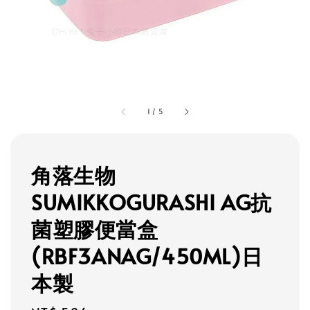
1
/
5
角落生物
SUMIKKOGURASHI AG抗
菌塑膠便當盒
(RBF3ANAG/450ML)日
本製