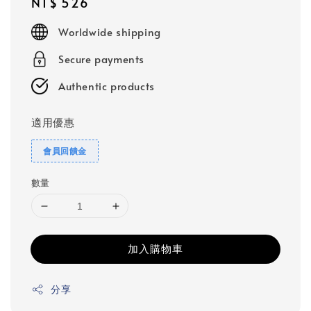
Regular
NT$ 526
price
Worldwide shipping
Secure payments
Authentic products
適用優惠
會員回饋金
數量
加入購物車
分享