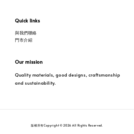
Quick links
與我們聯絡
門市介紹
Our mission
Quality materials, good designs, craftsmanship
and sustainability.
版權所有Copyright © 2026 All Rights Reserved.