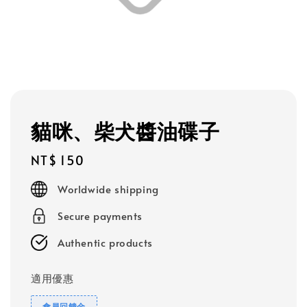
貓咪、柴犬醬油碟子
Regular
NT$ 150
price
Worldwide shipping
Secure payments
Authentic products
適用優惠
會員回饋金