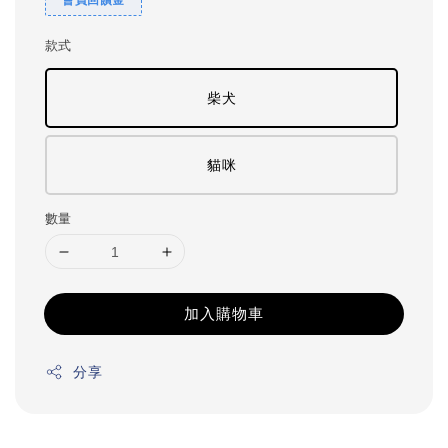
款式
柴犬
貓咪
數量
加入購物車
分享