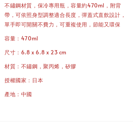
不鏽鋼材質，保冷專用瓶，容量約470ml，附背
帶，可依照身型調整適合長度，彈蓋式直飲設計，
單手即可開關不費力，可重複使用，節能又環保
容量：470ml
尺寸：6.8 x 6.8 x 23 cm
材質：不鏽鋼，聚丙烯，矽膠
授權國家：日本
產地：中國