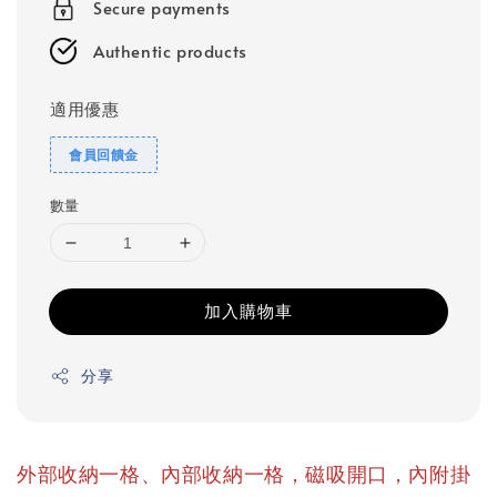
Secure payments
Authentic products
適用優惠
會員回饋金
數量
加入購物車
分享
外部收納一格、內部收納一格，磁吸開口，內附掛