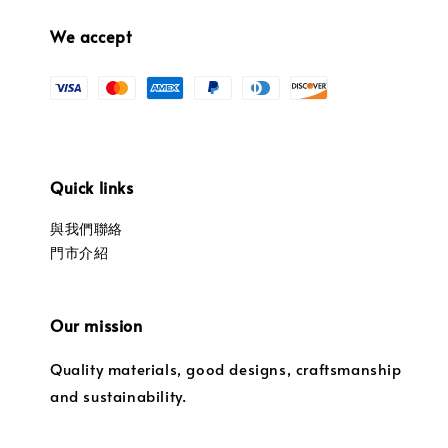
We accept
Quick links
與我們聯絡
門市介紹
Our mission
Quality materials, good designs, craftsmanship
and sustainability.