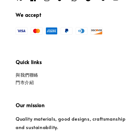
We accept
Quick links
與我們聯絡
門市介紹
Our mission
Quality materials, good designs, craftsmanship
and sustainability.