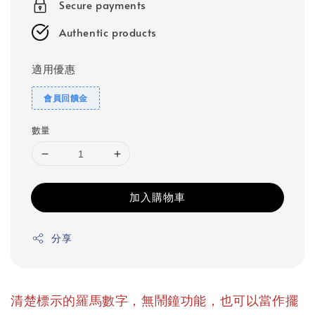
Secure payments
Authentic products
適用優惠
會員回饋金
數量
加入購物車
分享
清楚標示的羅馬數字，無鬧鐘功能，也可以當作擺