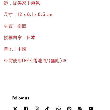
飾，提昇家中氣氛
尺寸：12 x 8.1 x 8.3 cm
材質：樹脂
授權國家：日本
產地：中國
※需使用LR44電池1顆(無附)※
Follow us