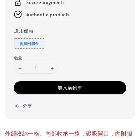
Secure payments
Authentic products
適用優惠
會員回饋金
數量
加入購物車
分享
外部收納一格、內部收納一格，磁吸開口，內附掛