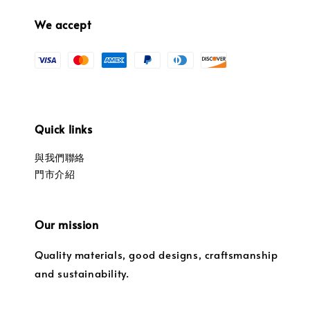
We accept
Quick links
與我們聯絡
門市介紹
Our mission
Quality materials, good designs, craftsmanship
and sustainability.