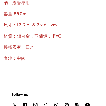
納，露營專用
容量:850ml
尺寸：12.2 x 18.2 x 6.1 cm
材質：鋁合金，不鏽鋼， PVC
授權國家：日本
產地：中國
Follow us