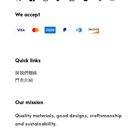
We accept
Quick links
與我們聯絡
門市介紹
Our mission
Quality materials, good designs, craftsmanship
and sustainability.