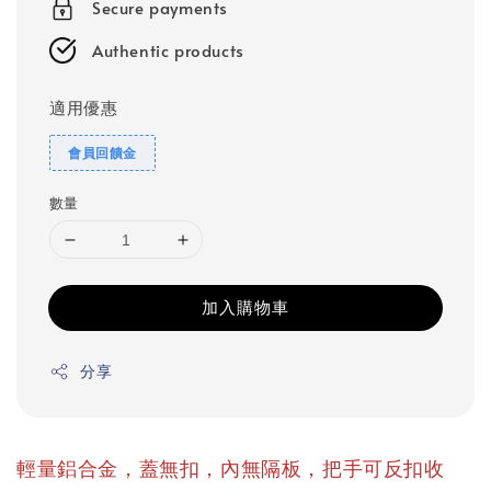
Secure payments
Authentic products
適用優惠
會員回饋金
數量
加入購物車
分享
輕量鋁合金，蓋無扣，內無隔板，把手可反扣收