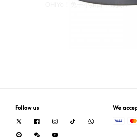
Follow us
We acce