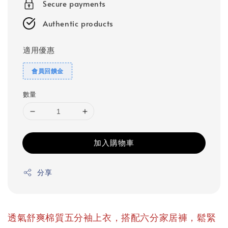
Secure payments
Authentic products
適用優惠
會員回饋金
數量
加入購物車
分享
透氣舒爽棉質五分袖上衣，搭配六分家居褲，鬆緊