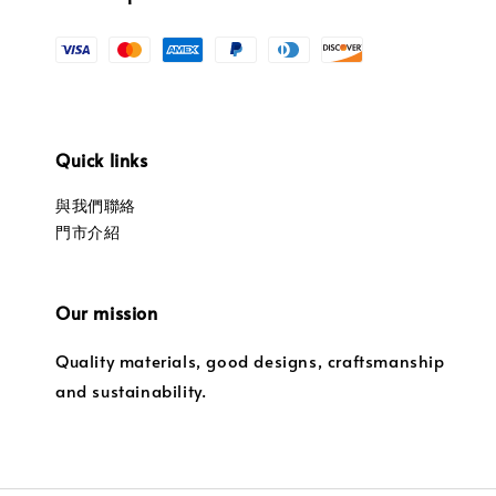
Quick links
與我們聯絡
門市介紹
Our mission
Quality materials, good designs, craftsmanship
and sustainability.