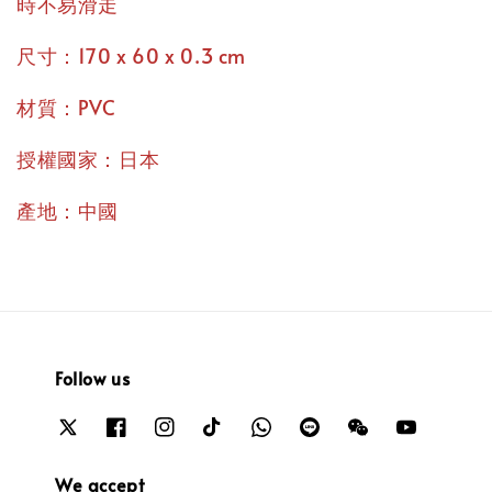
時不易滑走
尺寸：170 x 60 x 0.3 cm
材質：PVC
授權國家：日本
產地：中國
Follow us
We accept