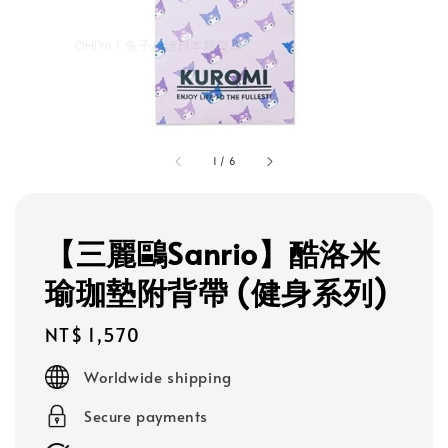
1
/
6
【三麗鷗Sanrio】酷洛米
瑜珈墊附背帶 (健身系列)
Regular
NT$ 1,570
price
Worldwide shipping
Secure payments