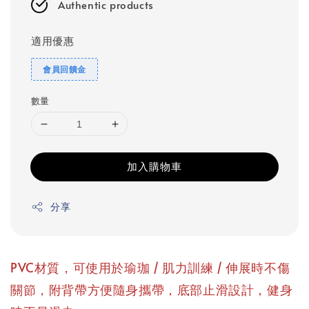
Authentic products
適用優惠
會員回饋金
數量
加入購物車
分享
PVC材質，可使用於瑜珈 / 肌力訓練 / 伸展時不傷
關節，附背帶方便隨身攜帶，底部止滑設計，健身