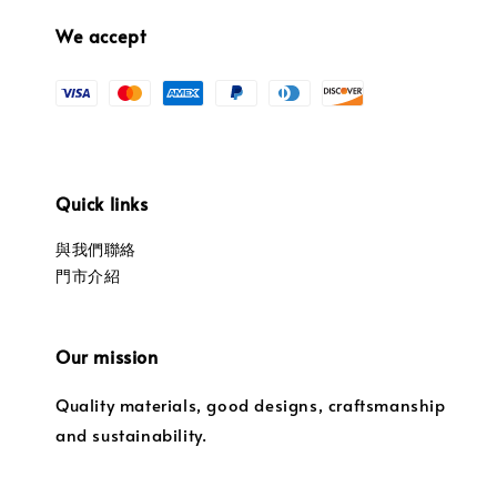
We accept
Quick links
與我們聯絡
門市介紹
Our mission
Quality materials, good designs, craftsmanship
and sustainability.