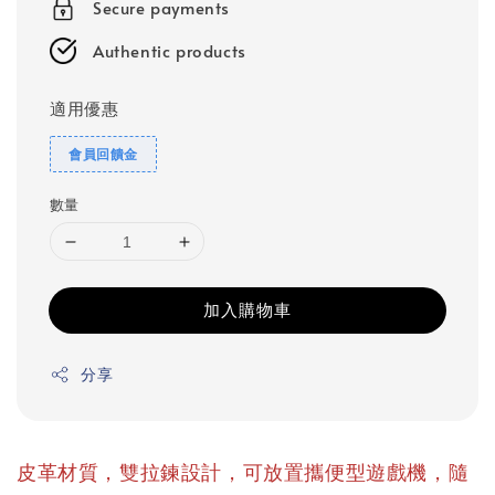
Secure payments
Authentic products
適用優惠
會員回饋金
數量
加入購物車
分享
皮革材質，雙拉鍊設計，可放置攜便型遊戲機，隨