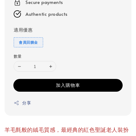
Secure payments
Authentic products
適用優惠
會員回饋金
數量
加入購物車
分享
羊毛氈般的絨毛質感，最經典的紅色聖誕老人裝扮