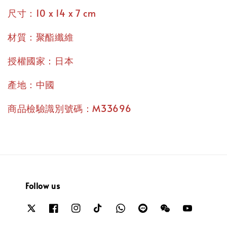
尺寸：10 x 14 x 7 cm
材質：聚酯纖維
授權國家：日本
產地：中國
商品檢驗識別號碼：M33696
Follow us