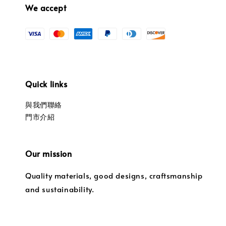
We accept
Quick links
與我們聯絡
門市介紹
Our mission
Quality materials, good designs, craftsmanship
and sustainability.