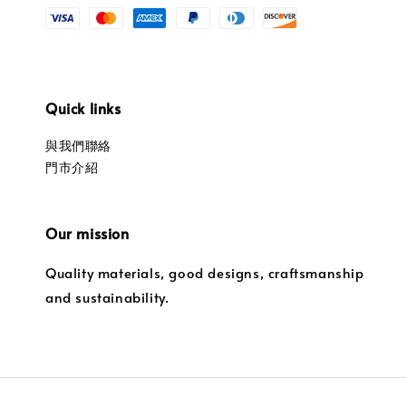
Quick links
與我們聯絡
門市介紹
Our mission
Quality materials, good designs, craftsmanship
and sustainability.