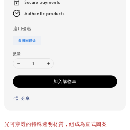
Secure payments
Authentic products
適用優惠
會員回饋金
數量
加入購物車
分享
光可穿透的特殊透明材質，組成為直式圖案