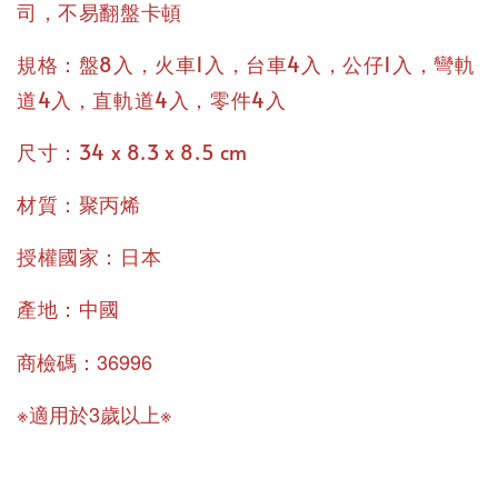
司，不易翻盤卡頓
規格：盤8入，火車1入，台車4入，公仔1入，彎軌
道4入，直軌道4入，零件4入
尺寸：34 x 8.3 x 8.5 cm
材質：聚丙烯
授權國家：日本
產地：中國
商檢碼：36996
※適用於3歲以上※