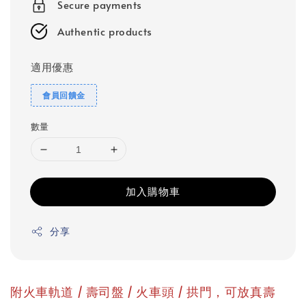
Secure payments
Authentic products
適用優惠
會員回饋金
數量
加入購物車
分享
附火車軌道 / 壽司盤 / 火車頭 / 拱門，可放真壽