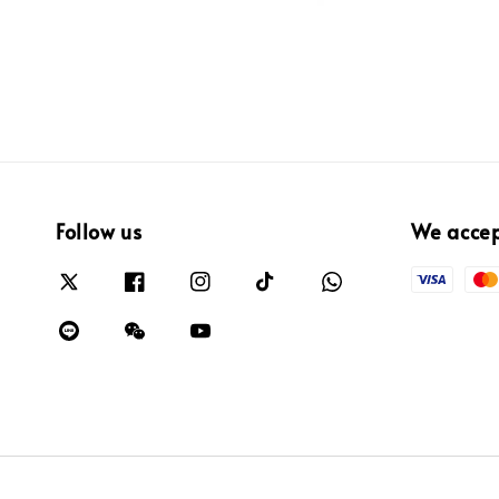
Follow us
We acce