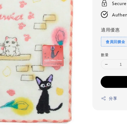
Secur
Authen
適用優惠
會員回饋金
數量
分享