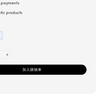
e payments
tic products
加入購物車