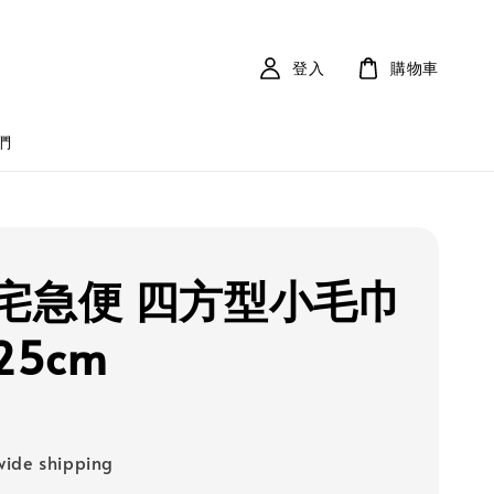
登入
購物車
們
宅急便 四方型小毛巾
25cm
ide shipping